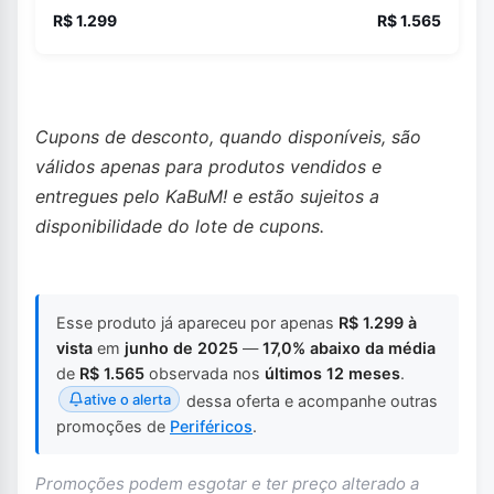
R$ 1.299
R$ 1.565
Cupons de desconto, quando disponíveis, são
válidos apenas para produtos vendidos e
entregues pelo KaBuM! e estão sujeitos a
disponibilidade do lote de cupons.
Esse produto já apareceu por apenas
R$ 1.299 à
vista
em
junho de 2025
—
17,0% abaixo da média
de
R$ 1.565
observada nos
últimos 12 meses
.
ative o alerta
dessa oferta e acompanhe outras
promoções de
Periféricos
.
Promoções podem esgotar e ter preço alterado a