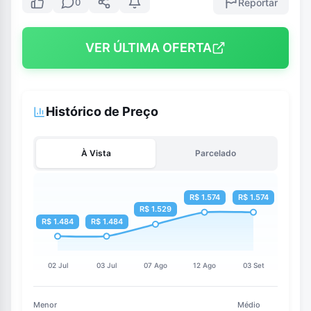
Reportar
0
VER ÚLTIMA OFERTA
Histórico de Preço
À Vista
Parcelado
Menor
Médio