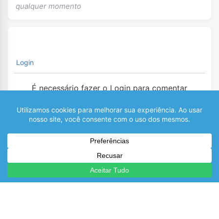
qualquer momento
Login
É necessário fazer o Login para comentar
0
COMENTÁRIOS