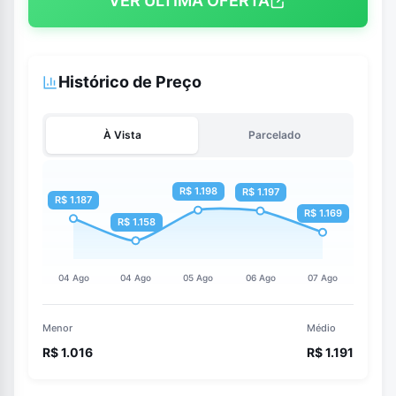
VER ÚLTIMA OFERTA
Histórico de Preço
À Vista
Parcelado
Menor
Médio
R$ 1.016
R$ 1.191