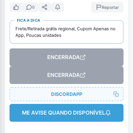
Reportar
0
FICA A DICA
Frete/Retirada grátis regional, Cupom Apenas no
App, Poucas unidades
ENCERRADA
ENCERRADA
DISCORDAPP
ME AVISE QUANDO DISPONÍVEL