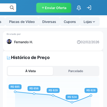
Enviar Oferta
$
s
Placas de Vídeo
Diversas
Cupons
Lojas
Fernando H.
02/02/2026
Histórico de Preço
À Vista
Parcelado