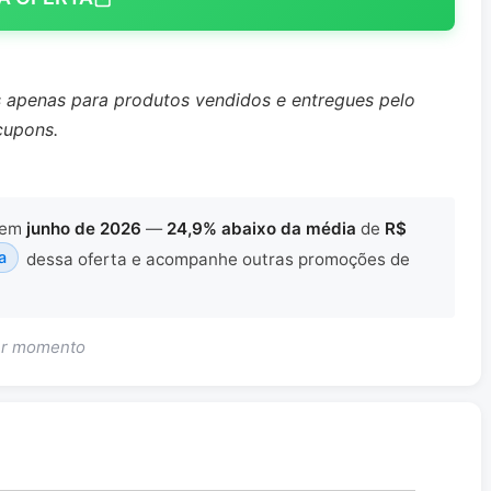
s apenas para produtos vendidos e entregues pelo
cupons.
em
junho de 2026
—
24,9% abaixo da média
de
R$
a
dessa oferta e acompanhe outras promoções de
uer momento