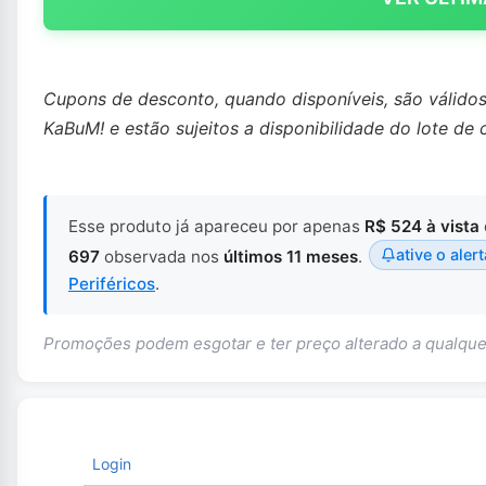
Cupons de desconto, quando disponíveis, são válido
KaBuM! e estão sujeitos a disponibilidade do lote de 
Esse produto já apareceu por apenas
R$ 524 à vista
ative o alert
697
observada nos
últimos 11 meses
.
Periféricos
.
Promoções podem esgotar e ter preço alterado a qualq
Login