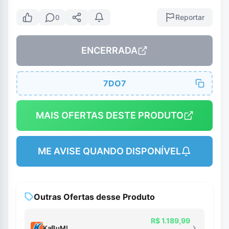
Reportar
0
ENCERRADA
7DO7
MAIS OFERTAS DESTE PRODUTO
ME AVISE QUANDO DISPONÍVEL
Outras Ofertas desse Produto
R$ 1.189,99
KaBuM!