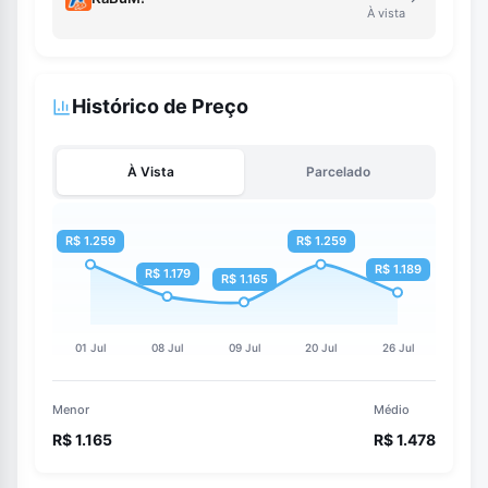
À vista
Histórico de Preço
À Vista
Parcelado
Menor
Médio
R$ 1.165
R$ 1.478