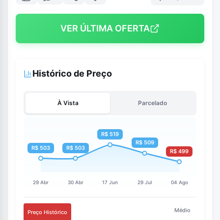
VER ÚLTIMA OFERTA
Histórico de Preço
À Vista
Parcelado
Médio
Preço Histórico