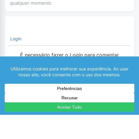
qualquer momento
Login
É necessário fazer o Login para comentar
0
COMENTÁRIOS