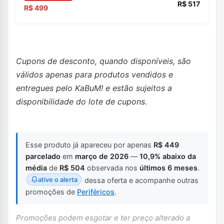
R$ 517
R$ 499
Cupons de desconto, quando disponíveis, são
válidos apenas para produtos vendidos e
entregues pelo KaBuM! e estão sujeitos a
disponibilidade do lote de cupons.
Esse produto já apareceu por apenas
R$ 449
parcelado
em
março de 2026
—
10,9% abaixo da
média
de
R$ 504
observada nos
últimos 6 meses
.
ative o alerta
dessa oferta e acompanhe outras
promoções de
Periféricos
.
Promoções podem esgotar e ter preço alterado a