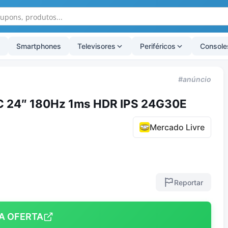
Smartphones
Televisores
Periféricos
Console
#anúncio
C 24″ 180Hz 1ms HDR IPS 24G30E
Mercado Livre
Reportar
A OFERTA