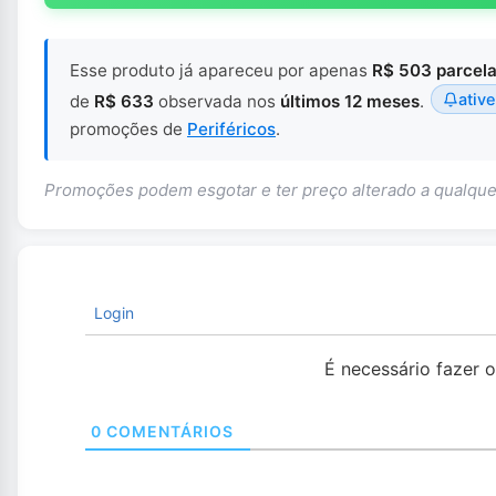
Esse produto já apareceu por apenas
R$ 503 parcel
ative
de
R$ 633
observada nos
últimos 12 meses
.
promoções de
Periféricos
.
Promoções podem esgotar e ter preço alterado a qualq
Login
É necessário fazer 
0
COMENTÁRIOS