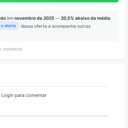
ado
em
novembro de 2025
—
20,5% abaixo da média
 o alerta
dessa oferta e acompanhe outras
uer momento
o Login para comentar