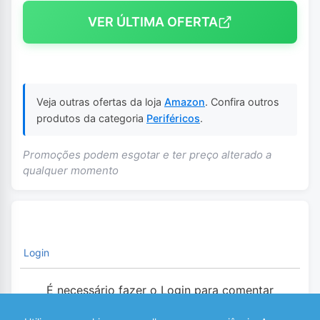
VER ÚLTIMA OFERTA
Veja outras ofertas da loja
Amazon
. Confira outros
produtos da categoria
Periféricos
.
Promoções podem esgotar e ter preço alterado a
qualquer momento
Login
É necessário fazer o Login para comentar