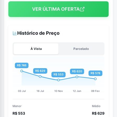
VER ÚLTIMA OFERTA
Histórico de Preço
À Vista
Parcelado
Menor
Médio
R$ 553
R$ 629