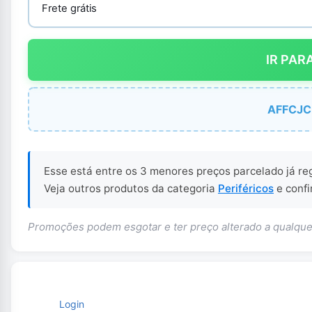
Frete grátis
IR PAR
AFFCJ
Esse está entre os 3 menores preços parcelado já re
Veja outros produtos da categoria
Periféricos
e confi
Promoções podem esgotar e ter preço alterado a qualq
Login