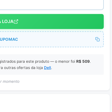
A LOJA
CUPOMAC
gistrados para este produto — o menor foi
R$ 509
.
ra outras ofertas da loja
Dell
.
uer momento