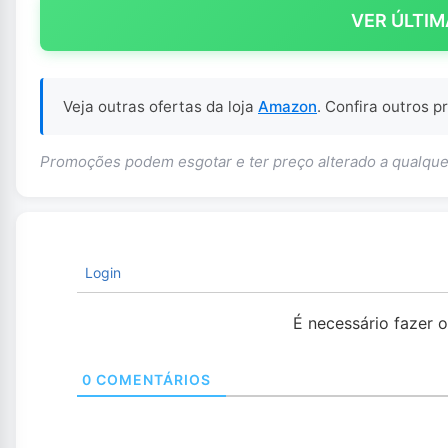
VER ÚLTIM
Veja outras ofertas da loja
Amazon
. Confira outros 
Promoções podem esgotar e ter preço alterado a qualq
Login
É necessário fazer 
0
COMENTÁRIOS