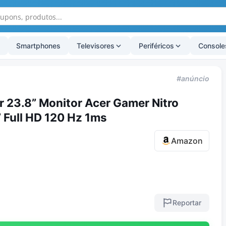
Smartphones
Televisores
Periféricos
Console
#anúncio
 23.8” Monitor Acer Gamer Nitro
 Full HD 120 Hz 1ms
Amazon
Reportar