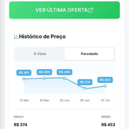
VER ÚLTIMA OFERTA
Histórico de Preço
À Vista
Parcelado
Menor
Médio
R$ 374
R$ 453