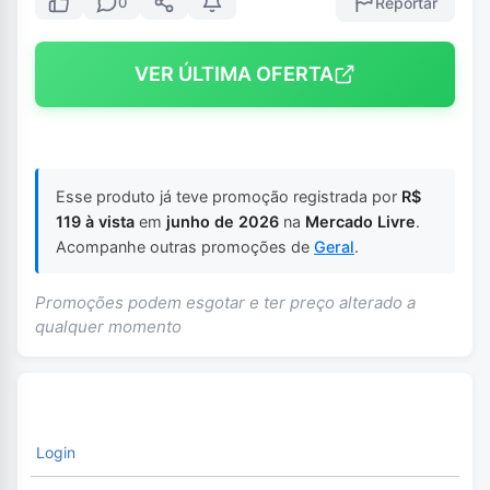
Reportar
0
VER ÚLTIMA OFERTA
Esse produto já teve promoção registrada por
R$
119 à vista
em
junho de 2026
na
Mercado Livre
.
Acompanhe outras promoções de
Geral
.
Promoções podem esgotar e ter preço alterado a
qualquer momento
Login