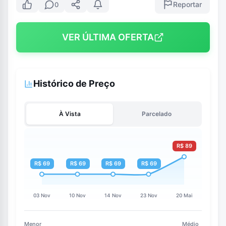
Reportar
0
VER ÚLTIMA OFERTA
Histórico de Preço
À Vista
Parcelado
Menor
Médio