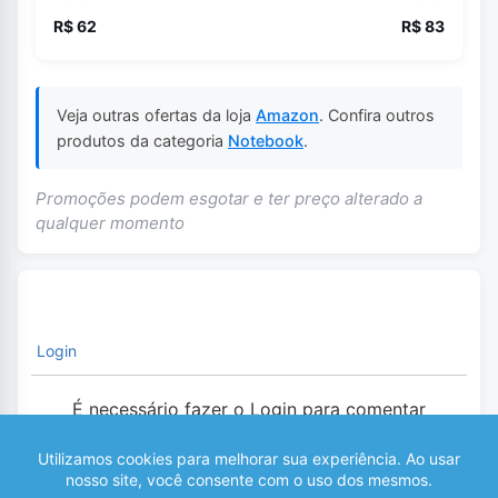
R$ 62
R$ 83
Veja outras ofertas da loja
Amazon
. Confira outros
produtos da categoria
Notebook
.
Promoções podem esgotar e ter preço alterado a
qualquer momento
Login
É necessário fazer o Login para comentar
0
COMENTÁRIOS