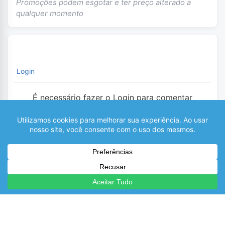
Promoções podem esgotar e ter preço alterado a
qualquer momento
Login
É necessário fazer o Login para comentar
0
COMENTÁRIOS