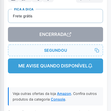
FICA A DICA
Frete grátis
ENCERRADA
SEGUNDOU
ME AVISE QUANDO DISPONÍVEL
Veja outras ofertas da loja
Amazon
. Confira outros
produtos da categoria
Console
.