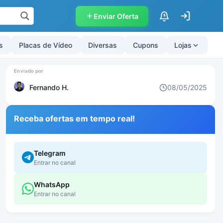
Enviar Oferta
$
s
Placas de Vídeo
Diversas
Cupons
Lojas
Fernando H.
08/05/2025
Receba ofertas em tempo real!
Telegram
Entrar no canal
WhatsApp
Entrar no canal