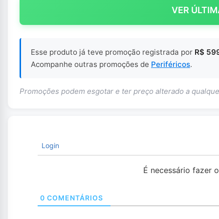
VER ÚLTIM
Esse produto já teve promoção registrada por
R$ 599
Acompanhe outras promoções de
Periféricos
.
Promoções podem esgotar e ter preço alterado a qualq
Login
É necessário fazer 
0
COMENTÁRIOS