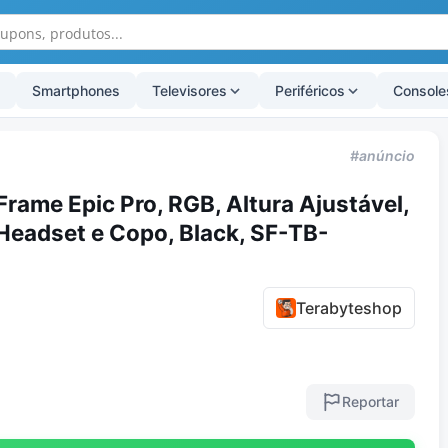
Smartphones
Televisores
Periféricos
Console
#anúncio
ame Epic Pro, RGB, Altura Ajustável,
Headset e Copo, Black, SF-TB-
Terabyteshop
Reportar