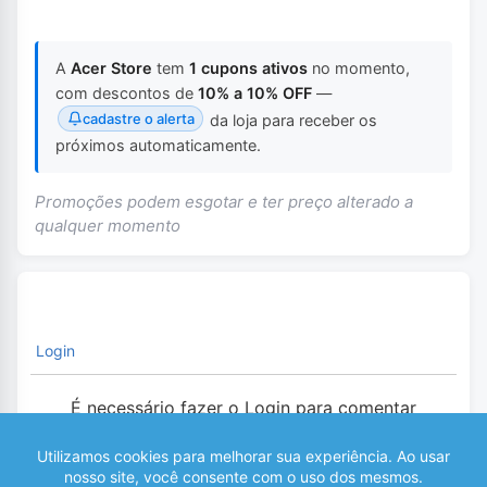
A
Acer Store
tem
1 cupons ativos
no momento,
com descontos de
10% a 10% OFF
—
cadastre o alerta
da loja para receber os
próximos automaticamente.
Promoções podem esgotar e ter preço alterado a
qualquer momento
Login
É necessário fazer o Login para comentar
0
COMENTÁRIOS