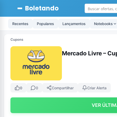
Boletando
Recentes
Populares
Lançamentos
Notebooks
Cupons
Mercado Livre – Cu
0
0
Compartilhar
Criar Alerta
VER ÚLTIM