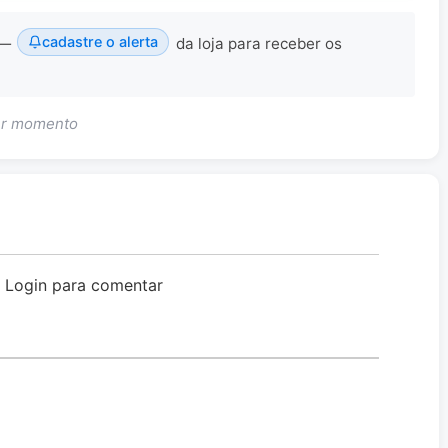
cadastre o alerta
 —
da loja para receber os
uer momento
o Login para comentar