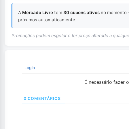
A
Mercado Livre
tem
30 cupons ativos
no momento
próximos automaticamente.
Promoções podem esgotar e ter preço alterado a qualq
Login
É necessário fazer 
0
COMENTÁRIOS