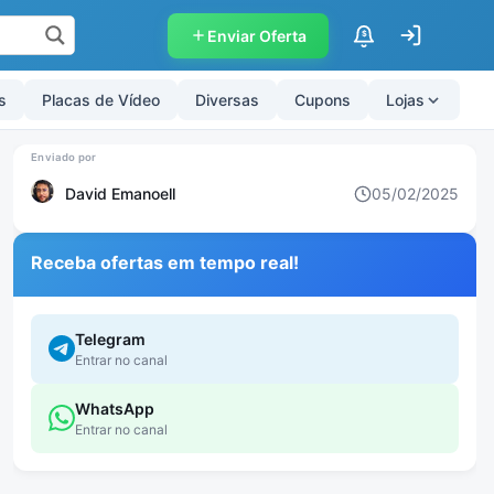
Enviar Oferta
$
s
Placas de Vídeo
Diversas
Cupons
Lojas
David Emanoell
05/02/2025
Receba ofertas em tempo real!
Telegram
Entrar no canal
WhatsApp
Entrar no canal