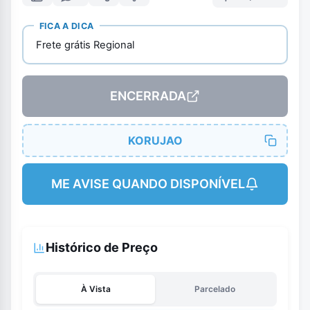
FICA A DICA
Frete grátis Regional
ENCERRADA
KORUJAO
ME AVISE QUANDO DISPONÍVEL
Histórico de Preço
À Vista
Parcelado