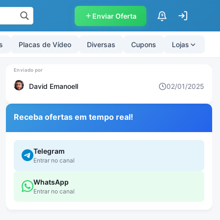
Enviar Oferta
$
s
Placas de Vídeo
Diversas
Cupons
Lojas
David Emanoell
02/01/2025
Receba ofertas em tempo real!
Telegram
Entrar no canal
WhatsApp
Entrar no canal