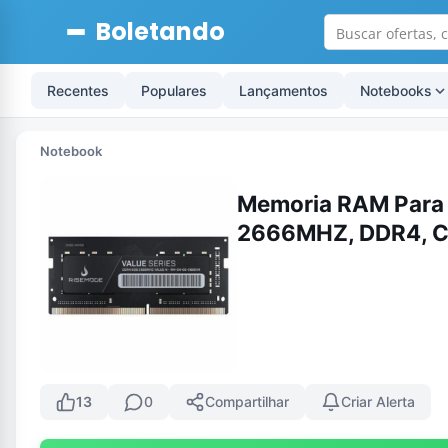
Boletando
Recentes
Populares
Lançamentos
Notebooks
Notebook
Memoria RAM Para 
2666MHZ, DDR4, 
13
0
Compartilhar
Criar Alerta