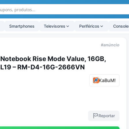
Smartphones
Televisores
Periféricos
Console
#anúncio
Notebook Rise Mode Value, 16GB,
CL19 – RM-D4-16G-2666VN
KaBuM!
Reportar