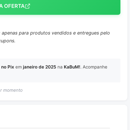
A OFERTA
s apenas para produtos vendidos e entregues pelo
cupons.
 no Pix
em
janeiro de 2025
na
KaBuM!
. Acompanhe
uer momento