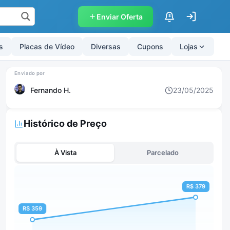
Enviar Oferta
$
s
Placas de Vídeo
Diversas
Cupons
Lojas
Fernando H.
23/05/2025
Histórico de Preço
À Vista
Parcelado