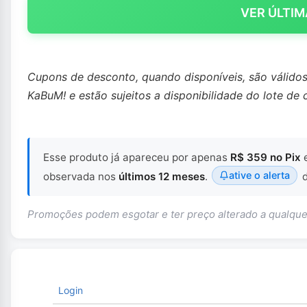
VER ÚLTIM
Cupons de desconto, quando disponíveis, são válido
KaBuM! e estão sujeitos a disponibilidade do lote de 
Esse produto já apareceu por apenas
R$ 359 no Pix
ative o alerta
observada nos
últimos 12 meses
.
d
Promoções podem esgotar e ter preço alterado a qualq
Login