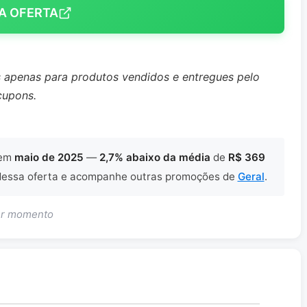
A OFERTA
s apenas para produtos vendidos e entregues pelo
cupons.
em
maio de 2025
—
2,7% abaixo da média
de
R$ 369
essa oferta e acompanhe outras promoções de
Geral
.
uer momento