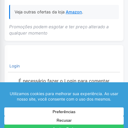
Veja outras ofertas da loja
Amazon
.
Promoções podem esgotar e ter preço alterado a
qualquer momento
Login
É necessário fazer o Login para comentar
0
COMENTÁRIOS