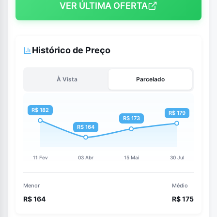
VER ÚLTIMA OFERTA
Histórico de Preço
À Vista
Parcelado
Menor
Médio
R$ 164
R$ 175