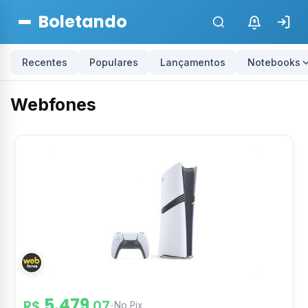
Boletando
$
Recentes
Populares
Lançamentos
Notebooks
Webfones
5.479
R$
,07
-
No Pix