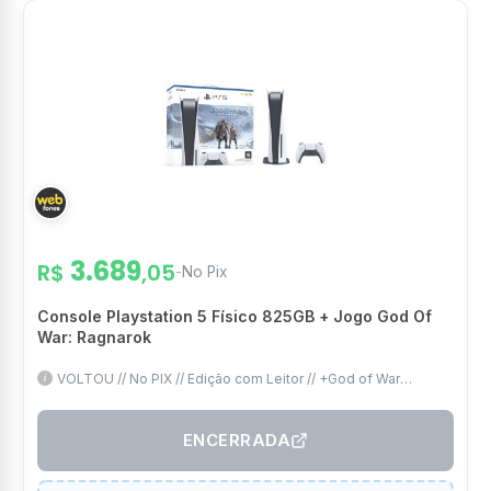
3.689
R$
,05
-
No Pix
Console Playstation 5 Físico 825GB + Jogo God Of
War: Ragnarok
VOLTOU // No PIX // Edição com Leitor // +God of War
Ragnarok
ENCERRADA