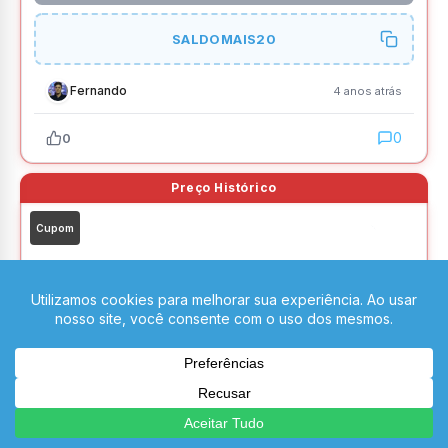
SALDOMAIS20
Fernando
4 anos atrás
0
0
Cupom