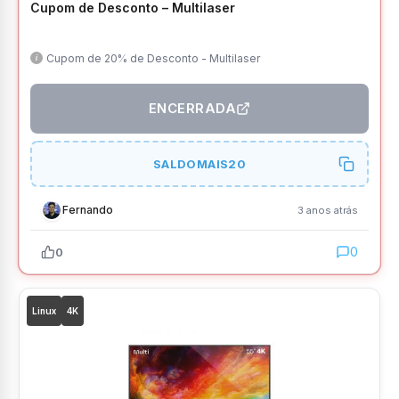
Cupom de Desconto – Multilaser
Cupom de 20% de Desconto - Multilaser
ENCERRADA
SALDOMAIS20
Fernando
3 anos atrás
0
0
Linux
4K