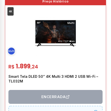
4K
1.899
R$
,24
Smart Tela DLED 50” 4K Multi 3 HDMI 2 USB Wi-Fi –
TL032M
ENCERRADA