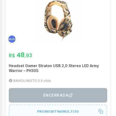
48
R$
,93
Headset Gamer Straton USB 2,0 Stereo LED Army
Warrior – PH305
BAIXOU MUITO // À vista
ENCERRADA
PROMOBITNAMULTI30