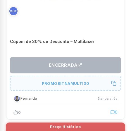
Cupom de 30% de Desconto – Multilaser
ENCERRADA
PROMOBITNAMULTI30
Fernando
3 anos atrás
0
0