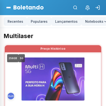
Boletando
$
Recentes
Populares
Lançamentos
Notebooks
Multilaser
256GB
5G