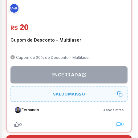
20
R$
Cupom de Desconto – Multilaser
Cupom de 20% de Desconto - Multilaser
ENCERRADA
SALDOMAIS20
Fernando
3 anos atrás
0
0