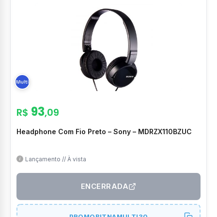
93
R$
,09
Headphone Com Fio Preto – Sony – MDRZX110BZUC
Lançamento // À vista
ENCERRADA
PROMOBITNAMULTI30