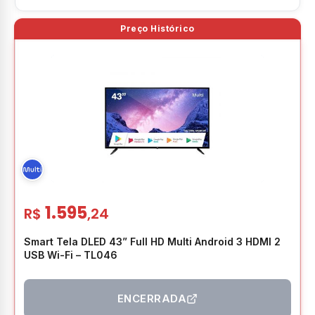
1.595
R$
,24
Smart Tela DLED 43” Full HD Multi Android 3 HDMI 2
USB Wi-Fi – TL046
ENCERRADA