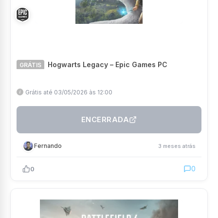
Hogwarts Legacy – Epic Games PC
GRÁTIS
Grátis até 03/05/2026 às 12:00
ENCERRADA
Fernando
3 meses atrás
0
0