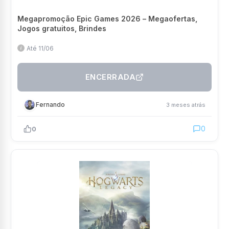
Megapromoção Epic Games 2026 – Megaofertas,
Jogos gratuitos, Brindes
Até 11/06
ENCERRADA
Fernando
3 meses atrás
0
0