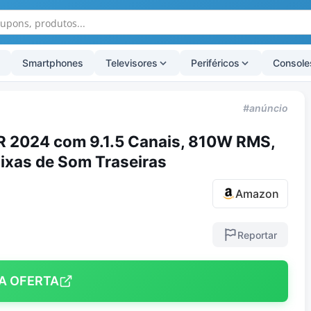
Smartphones
Televisores
Periféricos
Console
#anúncio
 2024 com 9.1.5 Canais, 810W RMS,
ixas de Som Traseiras
Amazon
Reportar
A OFERTA