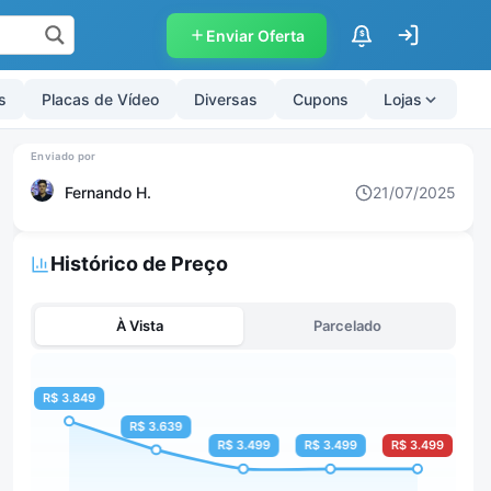
Enviar Oferta
$
s
Placas de Vídeo
Diversas
Cupons
Lojas
Fernando H.
21/07/2025
Histórico de Preço
À Vista
Parcelado