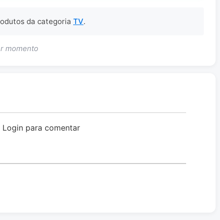
produtos da categoria
TV
.
uer momento
o Login para comentar