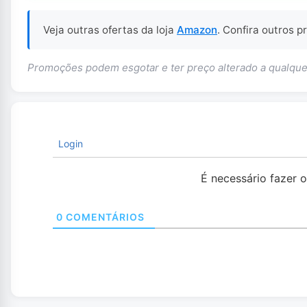
Veja outras ofertas da loja
Amazon
. Confira outros 
Promoções podem esgotar e ter preço alterado a qualq
Login
É necessário fazer 
0
COMENTÁRIOS