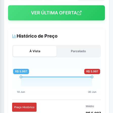
VER ÚLTIMA OFERTA
Histórico de Preço
À Vista
Parcelado
Médio
Preço Histórico