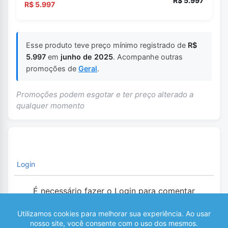
R$ 5.997
R$ 5.997
Esse produto teve preço mínimo registrado de
R$
5.997
em
junho de 2025
. Acompanhe outras
promoções de
Geral
.
Promoções podem esgotar e ter preço alterado a
qualquer momento
Login
É necessário fazer o Login para comentar
0
COMENTÁRIOS