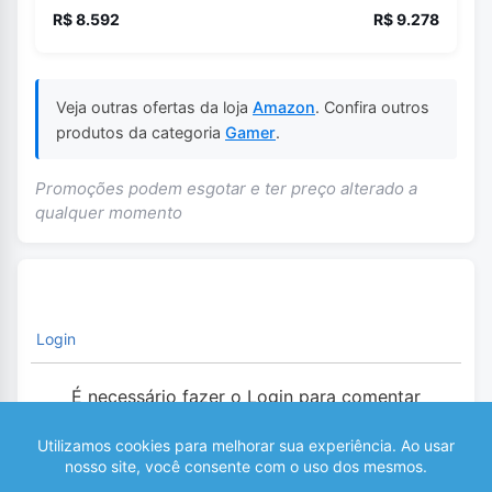
R$ 8.592
R$ 9.278
Veja outras ofertas da loja
Amazon
. Confira outros
produtos da categoria
Gamer
.
Promoções podem esgotar e ter preço alterado a
qualquer momento
Login
É necessário fazer o Login para comentar
0
COMENTÁRIOS