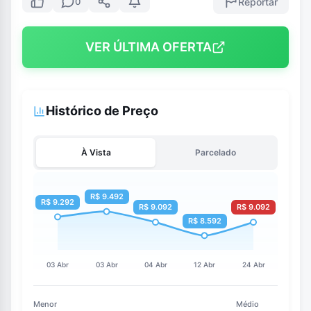
Reportar
0
VER ÚLTIMA OFERTA
Histórico de Preço
À Vista
Parcelado
Menor
Médio