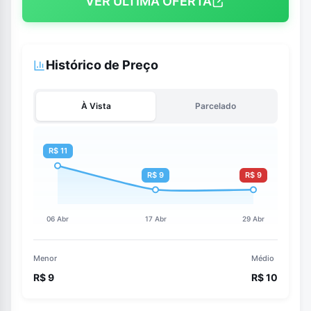
VER ÚLTIMA OFERTA
Histórico de Preço
À Vista
Parcelado
Menor
Médio
R$ 9
R$ 10