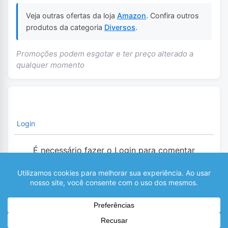
Veja outras ofertas da loja
Amazon
. Confira outros
produtos da categoria
Diversos
.
Promoções podem esgotar e ter preço alterado a
qualquer momento
Login
É necessário fazer o Login para comentar
0
COMENTÁRIOS