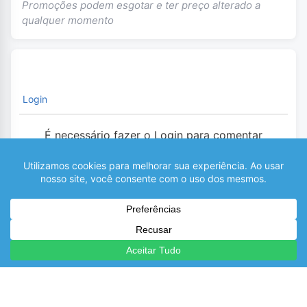
Promoções podem esgotar e ter preço alterado a
qualquer momento
Login
É necessário fazer o Login para comentar
0
COMENTÁRIOS