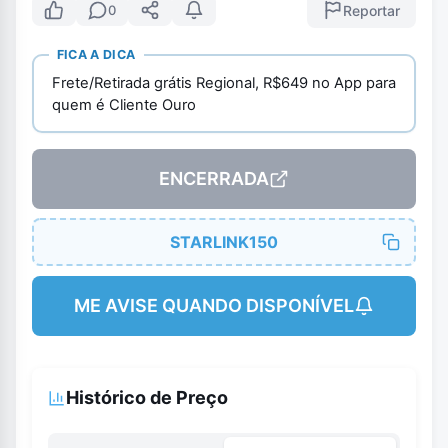
Reportar
0
FICA A DICA
Frete/Retirada grátis Regional, R$649 no App para
quem é Cliente Ouro
ENCERRADA
STARLINK150
ME AVISE QUANDO DISPONÍVEL
Histórico de Preço