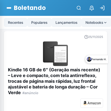
Boletando
$
Recentes
Populares
Lançamentos
Notebooks
25/11/2025
Fernando H.
Kindle 16 GB de 6″ (Geração mais recente)
– Leve e compacto, com tela antirreflexo,
trocas de página mais rápidas, luz frontal
ajustável e bateria de longa duração – Cor
Verde
#anúncio
Amazon