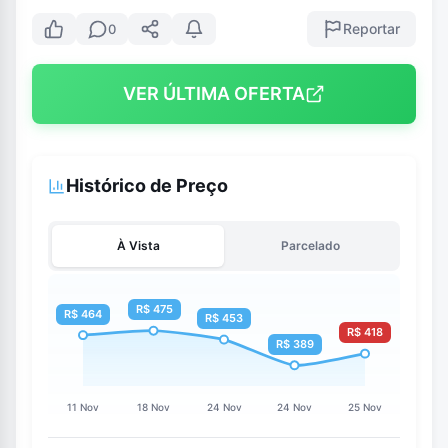
Reportar
0
VER ÚLTIMA OFERTA
Histórico de Preço
À Vista
Parcelado