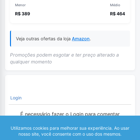
Menor
Médio
R$ 389
R$ 464
Veja outras ofertas da loja
Amazon
.
Promoções podem esgotar e ter preço alterado a
qualquer momento
Login
É necessário fazer o Login para comentar
0
COMENTÁRIOS