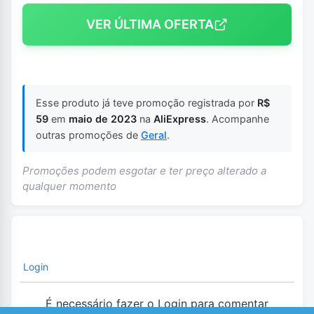
VER ÚLTIMA OFERTA
Esse produto já teve promoção registrada por
R$
59
em
maio de 2023
na
AliExpress
. Acompanhe
outras promoções de
Geral
.
Promoções podem esgotar e ter preço alterado a
qualquer momento
Login
É necessário fazer o Login para comentar