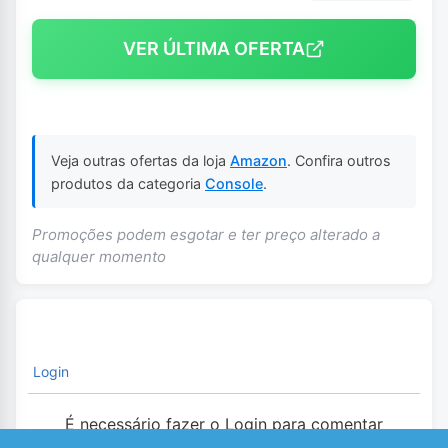
VER ÚLTIMA OFERTA
Veja outras ofertas da loja
Amazon
. Confira outros
produtos da categoria
Console
.
Promoções podem esgotar e ter preço alterado a
qualquer momento
Login
É necessário fazer o Login para comentar