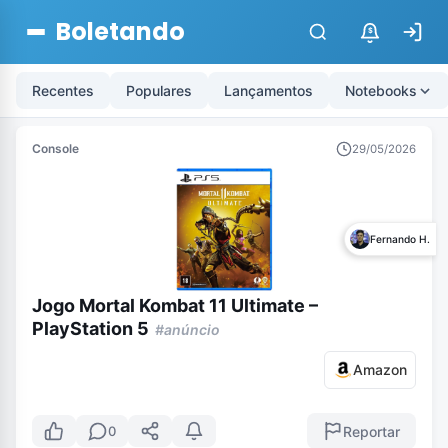
Boletando
$
Recentes
Populares
Lançamentos
Notebooks
Console
29/05/2026
Fernando H.
Jogo Mortal Kombat 11 Ultimate –
PlayStation 5
#anúncio
Amazon
Reportar
0