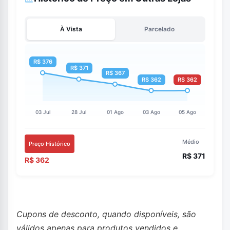
À Vista
Parcelado
Médio
Preço Histórico
R$ 371
R$ 362
Cupons de desconto, quando disponíveis, são
válidos apenas para produtos vendidos e