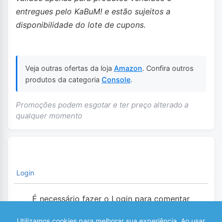
entregues pelo KaBuM! e estão sujeitos a
disponibilidade do lote de cupons.
Veja outras ofertas da loja
Amazon
. Confira outros
produtos da categoria
Console
.
Promoções podem esgotar e ter preço alterado a
qualquer momento
Login
É necessário fazer o Login para comentar