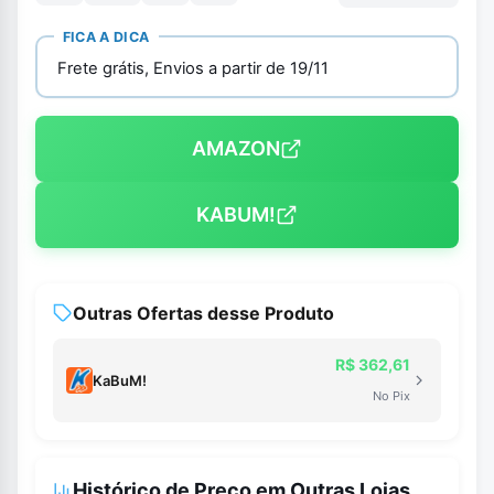
FICA A DICA
Frete grátis, Envios a partir de 19/11
AMAZON
KABUM!
Outras Ofertas desse Produto
R$ 362,61
KaBuM!
No Pix
Histórico de Preço em Outras Lojas