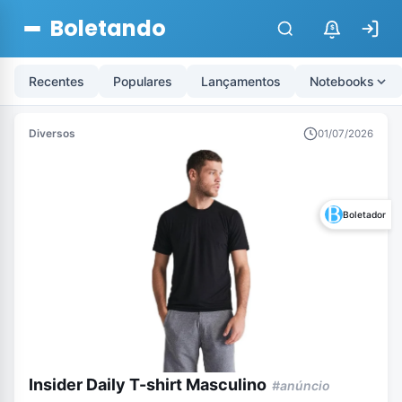
Boletando
$
Recentes
Populares
Lançamentos
Notebooks
Diversos
01/07/2026
Boletador
Insider Daily T-shirt Masculino
#anúncio