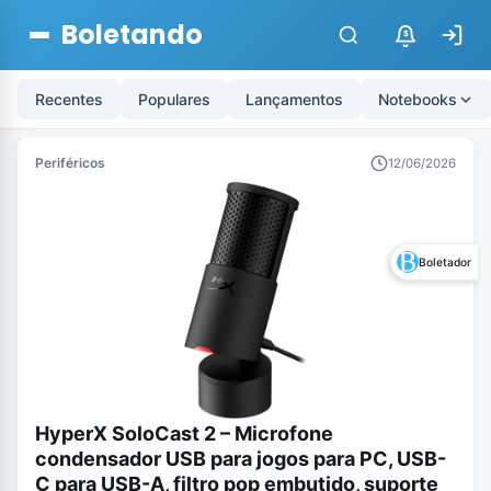
Boletando
$
Recentes
Populares
Lançamentos
Notebooks
Periféricos
12/06/2026
Boletador
HyperX SoloCast 2 – Microfone
condensador USB para jogos para PC, USB-
C para USB-A, filtro pop embutido, suporte