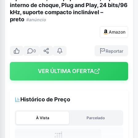
interno de choque, Plug and Play, 24 bits/96
kHz, suporte compacto inclinável –
preto
#anúncio
Amazon
Reportar
0
VER ÚLTIMA OFERTA
Histórico de Preço
À Vista
Parcelado