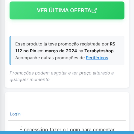
VER ÚLTIMA OFERTA
Esse produto já teve promoção registrada por
R$
112 no Pix
em
março de 2024
na
Terabyteshop
.
Acompanhe outras promoções de
Periféricos
.
Promoções podem esgotar e ter preço alterado a
qualquer momento
Login
É necessário fazer o Login para comentar