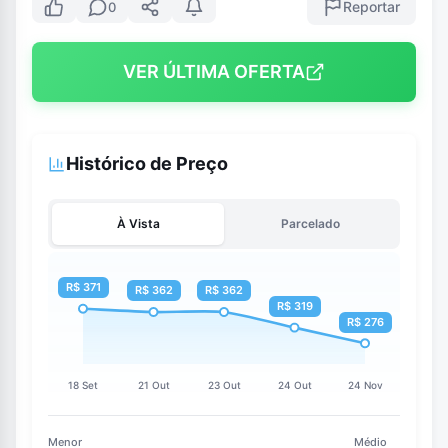
Reportar
0
VER ÚLTIMA OFERTA
Histórico de Preço
À Vista
Parcelado
Menor
Médio