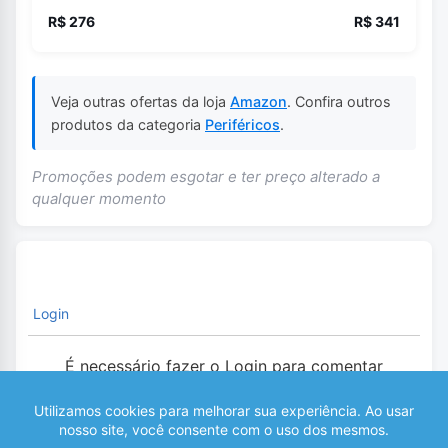
R$ 276
R$ 341
Veja outras ofertas da loja
Amazon
. Confira outros
produtos da categoria
Periféricos
.
Promoções podem esgotar e ter preço alterado a
qualquer momento
Login
É necessário fazer o Login para comentar
0
COMENTÁRIOS