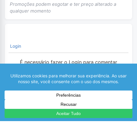
Promoções podem esgotar e ter preço alterado a
qualquer momento
Login
É necessário fazer o Login para comentar
0
COMENTÁRIOS