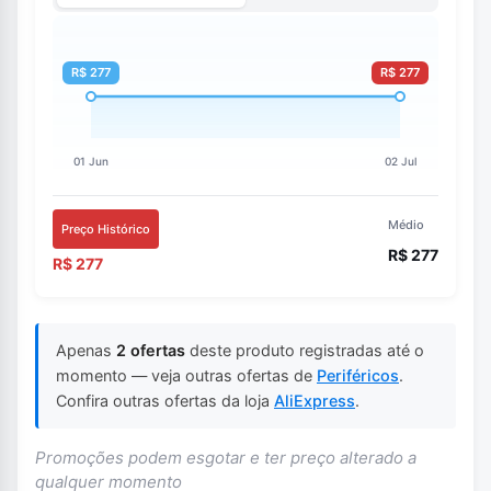
Médio
Preço Histórico
R$ 277
R$ 277
Apenas
2 ofertas
deste produto registradas até o
momento — veja outras ofertas de
Periféricos
.
Confira outras ofertas da loja
AliExpress
.
Promoções podem esgotar e ter preço alterado a
qualquer momento