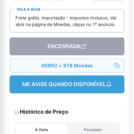
FICA A DICA
Frete grátis, Importação - Impostos Inclusos, Vai
abrir na página de Moedas, clique no 1º anúncio
ENCERRADA
AEBR2 + 978 Moedas
ME AVISE QUANDO DISPONÍVEL
Histórico de Preço
À Vista
Parcelado