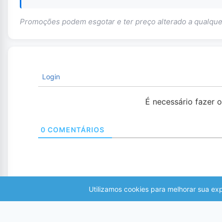
Promoções podem esgotar e ter preço alterado a qualq
Login
É necessário fazer 
0
COMENTÁRIOS