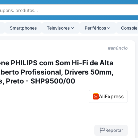
Smartphones
Televisores
Periféricos
Console
#anúncio
e PHILIPS com Som Hi-Fi de Alta
Aberto Profissional, Drivers 50mm,
s, Preto - SHP9500/00
AliExpress
Reportar