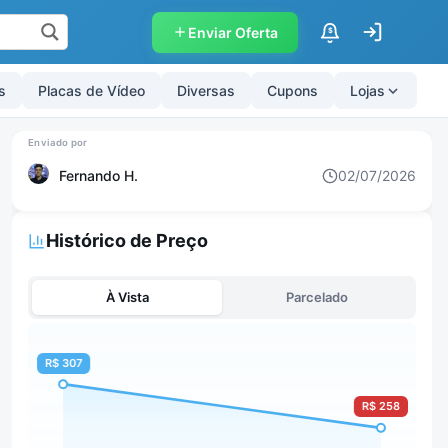
Enviar Oferta
$
s
Placas de Vídeo
Diversas
Cupons
Lojas
Fernando H.
02/07/2026
Histórico de Preço
À Vista
Parcelado