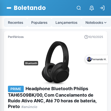
Boletando
$
Recentes
Populares
Lançamentos
Notebooks
Periféricos
10/10/2025
Fernando H.
Bluetooth
Headphone Bluetooth Philips
PRIME
TAH6509BK/00, Com Cancelamento de
Ruído Ativo ANC, Até 70 horas de bateria,
Preto
#anúncio