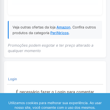
Veja outras ofertas da loja
Amazon
. Confira outros
produtos da categoria
Periféricos
.
Promoções podem esgotar e ter preço alterado a
qualquer momento
Login
É necessário fazer o Login para comentar
0
COMENTÁRIOS