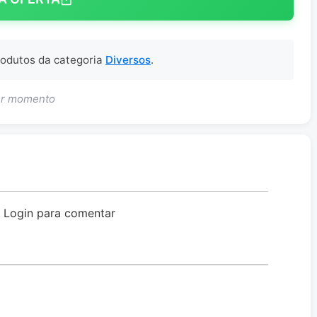
produtos da categoria
Diversos
.
uer momento
o Login para comentar