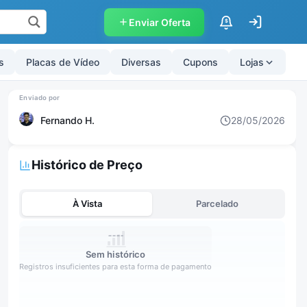
Enviar Oferta
$
s
Placas de Vídeo
Diversas
Cupons
Lojas
Fernando H.
28/05/2026
Histórico de Preço
À Vista
Parcelado
Sem histórico
Registros insuficientes para esta forma de pagamento