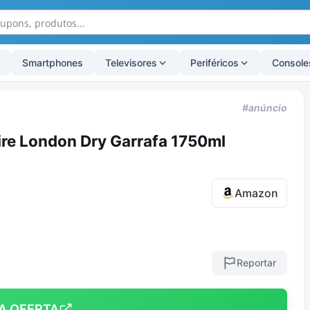
Smartphones
Televisores
Periféricos
Console
#anúncio
re London Dry Garrafa 1750ml
Amazon
Reportar
A OFERTA