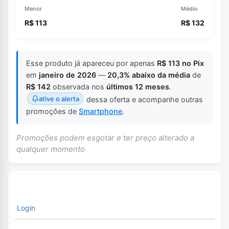
Menor
Médio
R$ 113
R$ 132
Esse produto já apareceu por apenas
R$ 113 no Pix
em
janeiro de 2026
—
20,3% abaixo da média
de
R$ 142
observada nos
últimos 12 meses
.
ative o alerta
dessa oferta e acompanhe outras
promoções de
Smartphone
.
Promoções podem esgotar e ter preço alterado a
qualquer momento
Login