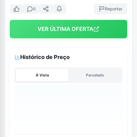
Reportar
0
VER ÚLTIMA OFERTA
Histórico de Preço
À Vista
Parcelado