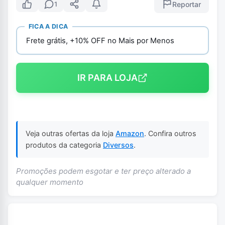
Reportar
1
FICA A DICA
Frete grátis, +10% OFF no Mais por Menos
IR PARA LOJA
Veja outras ofertas da loja
Amazon
. Confira outros
produtos da categoria
Diversos
.
Promoções podem esgotar e ter preço alterado a
qualquer momento