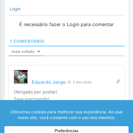
Login
É necessário fazer o Login para comentar
1
COMENTÁRIO
mais votado
Eduardo Jorge
2 dias atrás
Obrigado por postar!
Tava precisando!
Peguei uma.
0