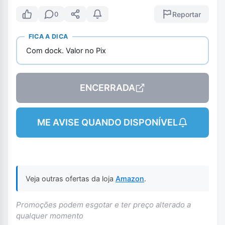
Reportar
0
FICA A DICA
Com dock. Valor no Pix
ENCERRADA
ME AVISE QUANDO DISPONÍVEL
Veja outras ofertas da loja
Amazon
.
Promoções podem esgotar e ter preço alterado a
qualquer momento