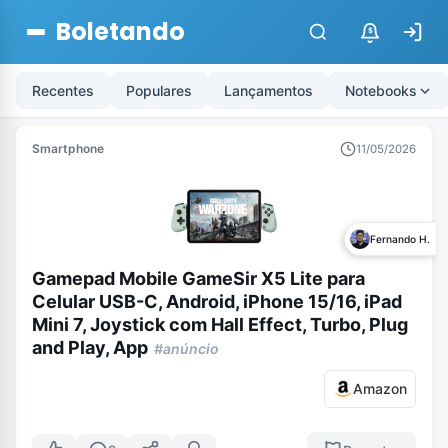
Boletando
$
Recentes
Populares
Lançamentos
Notebooks
Smartphone
11/05/2026
Fernando H.
Gamepad Mobile GameSir X5 Lite para
Celular USB-C, Android, iPhone 15/16, iPad
Mini 7, Joystick com Hall Effect, Turbo, Plug
and Play, App
#anúncio
Amazon