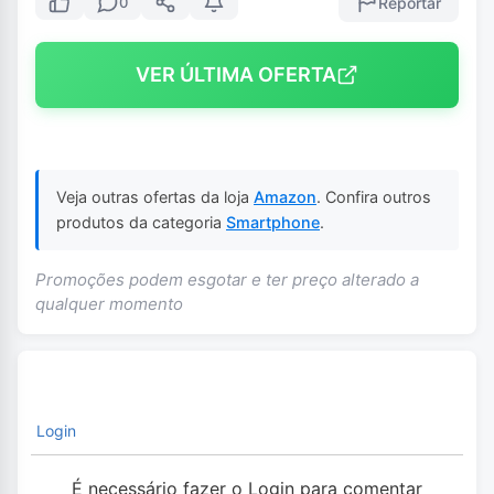
Reportar
0
VER ÚLTIMA OFERTA
Veja outras ofertas da loja
Amazon
. Confira outros
produtos da categoria
Smartphone
.
Promoções podem esgotar e ter preço alterado a
qualquer momento
Login
É necessário fazer o Login para comentar