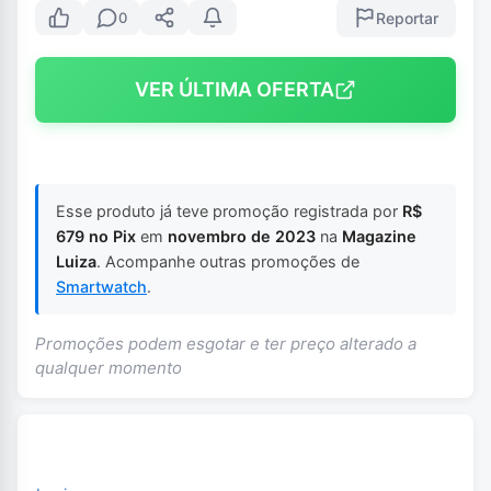
Reportar
0
VER ÚLTIMA OFERTA
Esse produto já teve promoção registrada por
R$
679 no Pix
em
novembro de 2023
na
Magazine
Luiza
. Acompanhe outras promoções de
Smartwatch
.
Promoções podem esgotar e ter preço alterado a
qualquer momento