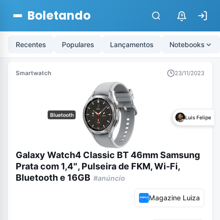
Boletando
$
Recentes
Populares
Lançamentos
Notebooks
Smartwatch
23/11/2023
Bluetooth
Luis Felipe
Galaxy Watch4 Classic BT 46mm Samsung
Prata com 1,4″, Pulseira de FKM, Wi-Fi,
Bluetooth e 16GB
#anúncio
Magazine Luiza