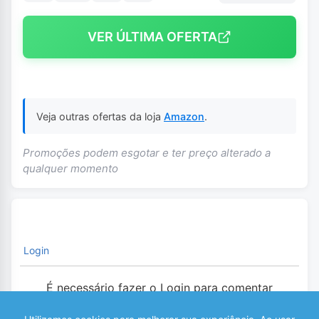
VER ÚLTIMA OFERTA
Veja outras ofertas da loja
Amazon
.
Promoções podem esgotar e ter preço alterado a
qualquer momento
Login
É necessário fazer o Login para comentar