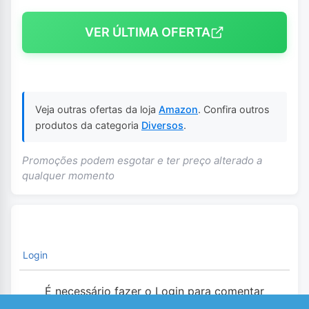
VER ÚLTIMA OFERTA
Veja outras ofertas da loja
Amazon
. Confira outros
produtos da categoria
Diversos
.
Promoções podem esgotar e ter preço alterado a
qualquer momento
Login
É necessário fazer o Login para comentar